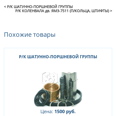
< Р/К ШАТУННО-ПОРШНЕВОЙ ГРУППЫ
Р/К КОЛЕНВАЛА дв. ЯМЗ-7511 (П/КОЛЬЦА, ШТИФТЫ) >
Похожие товары
Р/К ШАТУННО-ПОРШНЕВОЙ ГРУППЫ
Цена:
1500 руб.