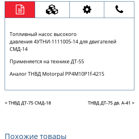
Топливный насос высокого
давления 4УТНИ-1111005-14 для двигателей
СМД-14
Применяется на технике ДТ-55
Аналог ТНВД Motorpal РР4М10Р1f-4215
< ТНВД ДТ-75 СМД-18
ТНВД ДТ-75 дв. А-41 >
Похожие товары